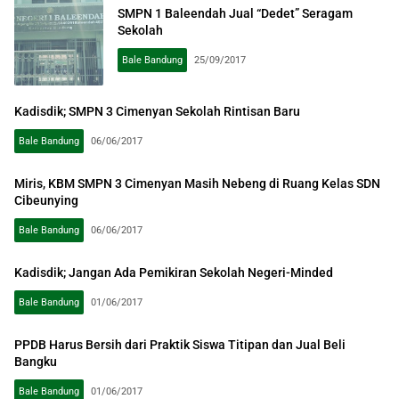
SMPN 1 Baleendah Jual “Dedet” Seragam
Sekolah
Bale Bandung
25/09/2017
Kadisdik; SMPN 3 Cimenyan Sekolah Rintisan Baru
Bale Bandung
06/06/2017
Miris, KBM SMPN 3 Cimenyan Masih Nebeng di Ruang Kelas SDN
Cibeunying
Bale Bandung
06/06/2017
Kadisdik; Jangan Ada Pemikiran Sekolah Negeri-Minded
Bale Bandung
01/06/2017
PPDB Harus Bersih dari Praktik Siswa Titipan dan Jual Beli
Bangku
Bale Bandung
01/06/2017