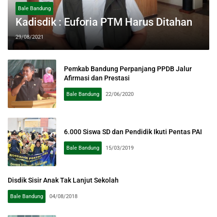
Bale Bandung
Kadisdik : Euforia PTM Harus Ditahan
29/08/2021
Pemkab Bandung Perpanjang PPDB Jalur
Afirmasi dan Prestasi
Bale Bandung
22/06/2020
6.000 Siswa SD dan Pendidik Ikuti Pentas PAI
Bale Bandung
15/03/2019
Disdik Sisir Anak Tak Lanjut Sekolah
Bale Bandung
04/08/2018