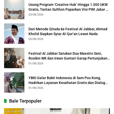
Usung Program ‘Creative Hub’ Hingga 1.000 UKW
Gratis, Tantan Sulthon Paparkan Visi PWI Jabar di
Kota Bogor
03/08/2026
Dari Metode Qitada ke Festival Al Jabbar, Ahmad
Kholid Siapkan Syiar Al-Qur’an Lewat Nada
03/08/2026
Festival Al Jabbar Satukan Dua Maestro Seni,
Rosikin WK dan Irwan Guntari Garap Pertunjukan
Kolosal
01/08/2026
YBKI Gelar Bakti Indonesia di Sam Poo Kong,
Hadirkan Layanan Kesehatan Gratis dan Dialog
Kebangsaan
01/08/2026
Bale Terpopuler