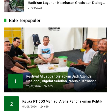
Hadirkan Layanan Kesehatan Gratis dan Dialog
Kebangsaan
01/08/2026
Bale Terpopuler
Festival Al Jabbar Disiapkan Jadi Agenda
1
Nasional, Digelar Sebulan Penuh di Kawasan
Masjid Raya Al Jabbar
26/07/2026
965
Ketika PT BDS Menjadi Arena Penghakiman Politik
2
04/08/2026
659