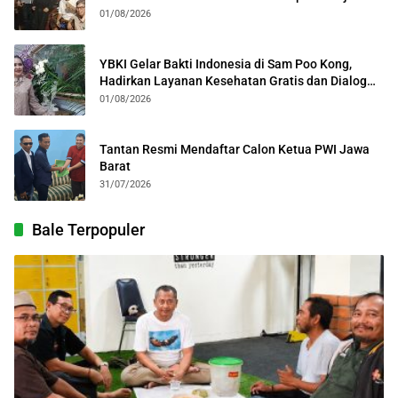
Kolosal
01/08/2026
YBKI Gelar Bakti Indonesia di Sam Poo Kong,
Hadirkan Layanan Kesehatan Gratis dan Dialog
Kebangsaan
01/08/2026
Tantan Resmi Mendaftar Calon Ketua PWI Jawa
Barat
31/07/2026
Bale Terpopuler