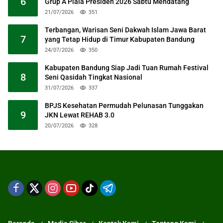
6
Grup A Piala Presiden 2026 Sabtu Mendatang
21/07/2026
351
Terbangan, Warisan Seni Dakwah Islam Jawa Barat
7
yang Tetap Hidup di Timur Kabupaten Bandung
24/07/2026
350
Kabupaten Bandung Siap Jadi Tuan Rumah Festival
8
Seni Qasidah Tingkat Nasional
31/07/2026
337
BPJS Kesehatan Permudah Pelunasan Tunggakan
9
JKN Lewat REHAB 3.0
20/07/2026
328