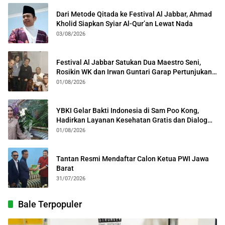
Dari Metode Qitada ke Festival Al Jabbar, Ahmad
Kholid Siapkan Syiar Al-Qur’an Lewat Nada
03/08/2026
Festival Al Jabbar Satukan Dua Maestro Seni,
Rosikin WK dan Irwan Guntari Garap Pertunjukan
Kolosal
01/08/2026
YBKI Gelar Bakti Indonesia di Sam Poo Kong,
Hadirkan Layanan Kesehatan Gratis dan Dialog
Kebangsaan
01/08/2026
Tantan Resmi Mendaftar Calon Ketua PWI Jawa
Barat
31/07/2026
Bale Terpopuler