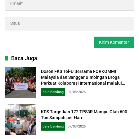
Baca Juga
Dosen FKS Tel-U Bersama FORKOMMI
Malaysia dan Sanggar Bimbingan Broga
Perkuat Kolaborasi Internasional melalui
Pengabdian kepada Masyarakat
Bale Bandung
07/08/2026
KDS Targetkan 172 TPS3R Mampu Olah 600
Ton Sampah per Hari
Bale Bandung
07/08/2026