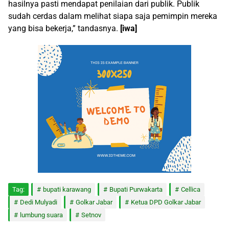
hasilnya pasti mendapat penilaian dari publik. Publik
sudah cerdas dalam melihat siapa saja pemimpin mereka
yang bisa bekerja,” tandasnya.
[iwa]
Tag:
bupati karawang
Bupati Purwakarta
Cellica
Dedi Mulyadi
Golkar Jabar
Ketua DPD Golkar Jabar
lumbung suara
Setnov