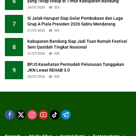
6
yang Tetap Hidup di Timur Kabupaten Bandung
24/07/2026
353
Si Jalak Harupat Siap Gelar Pembukaan dan Laga
7
Grup A Piala Presiden 2026 Sabtu Mendatang
21/07/2026
352
Kabupaten Bandung Siap Jadi Tuan Rumah Festival
8
Seni Qasidah Tingkat Nasional
31/07/2026
339
BPJS Kesehatan Permudah Pelunasan Tunggakan
9
JKN Lewat REHAB 3.0
20/07/2026
330