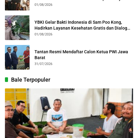
Kolosal
01/08/2026
YBKI Gelar Bakti Indonesia di Sam Poo Kong,
Hadirkan Layanan Kesehatan Gratis dan Dialog
Kebangsaan
01/08/2026
Tantan Resmi Mendaftar Calon Ketua PWI Jawa
Barat
31/07/2026
Bale Terpopuler