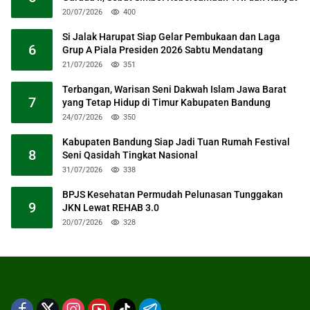
20/07/2026
400
Si Jalak Harupat Siap Gelar Pembukaan dan Laga
6
Grup A Piala Presiden 2026 Sabtu Mendatang
21/07/2026
351
Terbangan, Warisan Seni Dakwah Islam Jawa Barat
7
yang Tetap Hidup di Timur Kabupaten Bandung
24/07/2026
350
Kabupaten Bandung Siap Jadi Tuan Rumah Festival
8
Seni Qasidah Tingkat Nasional
31/07/2026
338
BPJS Kesehatan Permudah Pelunasan Tunggakan
9
JKN Lewat REHAB 3.0
20/07/2026
328