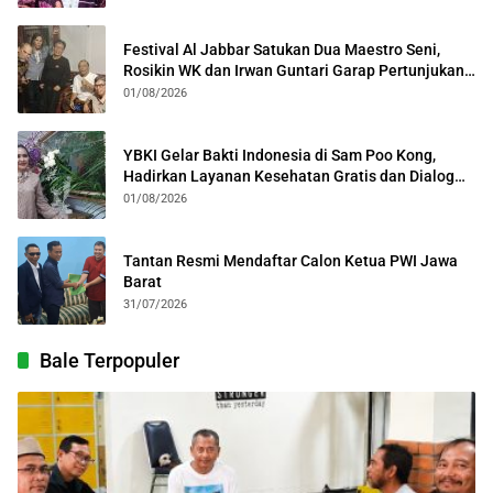
Festival Al Jabbar Satukan Dua Maestro Seni,
Rosikin WK dan Irwan Guntari Garap Pertunjukan
Kolosal
01/08/2026
YBKI Gelar Bakti Indonesia di Sam Poo Kong,
Hadirkan Layanan Kesehatan Gratis dan Dialog
Kebangsaan
01/08/2026
Tantan Resmi Mendaftar Calon Ketua PWI Jawa
Barat
31/07/2026
Bale Terpopuler