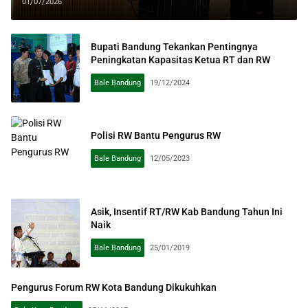
01/07/2026
Bupati Bandung Tekankan Pentingnya
Peningkatan Kapasitas Ketua RT dan RW
Bale Bandung
19/12/2024
Polisi RW Bantu Pengurus RW
Bale Bandung
12/05/2023
Asik, Insentif RT/RW Kab Bandung Tahun Ini
Naik
Bale Bandung
25/01/2019
Pengurus Forum RW Kota Bandung Dikukuhkan