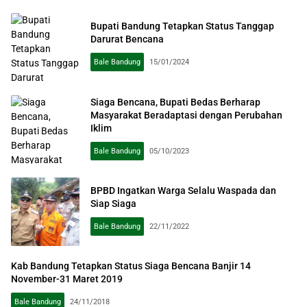
Bupati Bandung Tetapkan Status Tanggap
Darurat Bencana
Bale Bandung
15/01/2024
Siaga Bencana, Bupati Bedas Berharap
Masyarakat Beradaptasi dengan Perubahan
Iklim
Bale Bandung
05/10/2023
BPBD Ingatkan Warga Selalu Waspada dan
Siap Siaga
Bale Bandung
22/11/2022
Kab Bandung Tetapkan Status Siaga Bencana Banjir 14
November-31 Maret 2019
Bale Bandung
24/11/2018