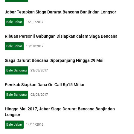
Jabar Tetapkan Siaga Darurat Bencana Banjir dan Longsor
Bale Jabar
15/11/2017
Ribuan Personil Gabungan Disiapkan dalam Siaga Bencana
Bale Jabar
13/10/2017
Siaga Darurat Bencana Diperpanjang Hingga 29 Mei
Bale Bandung
23/03/2017
Pemkab Siapkan Dana On Call Rp15 Miliar
Bale Bandung
02/03/2017
Hingga Mei 2017, Jabar Siaga Darurat Bencana Banjir dan
Longsor
Bale Jabar
14/11/2016