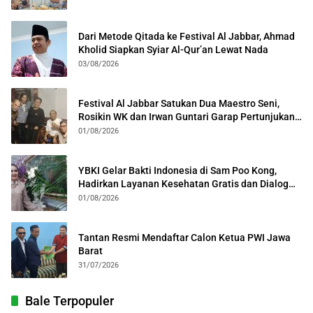
Dari Metode Qitada ke Festival Al Jabbar, Ahmad
Kholid Siapkan Syiar Al-Qur’an Lewat Nada
03/08/2026
Festival Al Jabbar Satukan Dua Maestro Seni,
Rosikin WK dan Irwan Guntari Garap Pertunjukan
Kolosal
01/08/2026
YBKI Gelar Bakti Indonesia di Sam Poo Kong,
Hadirkan Layanan Kesehatan Gratis dan Dialog
Kebangsaan
01/08/2026
Tantan Resmi Mendaftar Calon Ketua PWI Jawa
Barat
31/07/2026
Bale Terpopuler