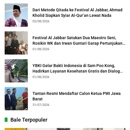
Dari Metode Qitada ke Festival Al Jabbar, Ahmad
Kholid Siapkan Syiar Al-Qur’an Lewat Nada
03/08/2026
Festival Al Jabbar Satukan Dua Maestro Seni,
Rosikin WK dan Irwan Guntari Garap Pertunjukan
Kolosal
01/08/2026
YBKI Gelar Bakti Indonesia di Sam Poo Kong,
Hadirkan Layanan Kesehatan Gratis dan Dialog
Kebangsaan
01/08/2026
Tantan Resmi Mendaftar Calon Ketua PWI Jawa
Barat
31/07/2026
Bale Terpopuler