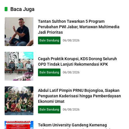
Baca Juga
Tantan Sulthon Tawarkan 5 Program
Perubahan PWI Jabar, Wartawan Multimedia
Jadi Prioritas
Bale Bandung
06/08/2026
Cegah Praktik Korupsi, KDS Dorong Seluruh
OPD Tindak Lanjuti Rekomendasi KPK
Bale Bandung
06/08/2026
Abdul Latif Pimpin PRNU Bojongloa, Siapkan
Penguatan Kaderisasi hingga Pemberdayaan
Ekonomi Umat
Bale Bandung
06/08/2026
Telkom University Gandeng Kemenag