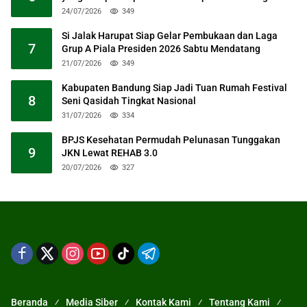
24/07/2026
349
Si Jalak Harupat Siap Gelar Pembukaan dan Laga
7
Grup A Piala Presiden 2026 Sabtu Mendatang
21/07/2026
349
Kabupaten Bandung Siap Jadi Tuan Rumah Festival
8
Seni Qasidah Tingkat Nasional
31/07/2026
334
BPJS Kesehatan Permudah Pelunasan Tunggakan
9
JKN Lewat REHAB 3.0
20/07/2026
327
Beranda
Media Siber
Kontak Kami
Tentang Kami