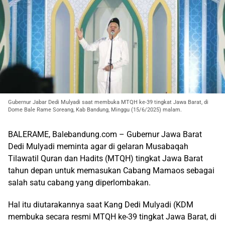
Gubernur Jabar Dedi Mulyadi saat membuka MTQH ke-39 tingkat Jawa Barat, di
Dome Bale Rame Soreang, Kab Bandung, Minggu (15/6/2025) malam.
BALERAME, Balebandung.com – Gubernur Jawa Barat
Dedi Mulyadi meminta agar di gelaran Musabaqah
Tilawatil Quran dan Hadits (MTQH) tingkat Jawa Barat
tahun depan untuk memasukan Cabang Mamaos sebagai
salah satu cabang yang diperlombakan.
Hal itu diutarakannya saat Kang Dedi Mulyadi (KDM
membuka secara resmi MTQH ke-39 tingkat Jawa Barat, di