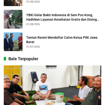
Kolosal
01/08/2026
YBKI Gelar Bakti Indonesia di Sam Poo Kong,
Hadirkan Layanan Kesehatan Gratis dan Dialog
Kebangsaan
01/08/2026
Tantan Resmi Mendaftar Calon Ketua PWI Jawa
Barat
31/07/2026
Bale Terpopuler