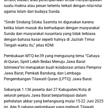
suatu makna atau pesan tertentu terkait dengan nilai-nilai
agama Islam dan budaya Sunda.
“Sindir Sindang Siloka Sasmita ini digunakan karena
ketika Islam masuk dia berhadapan dengan masyarakat
Sunda dan masyarakat nusantara yang tidak terbiasa
dengan bahasa kasar seperti halnya di Jazirah Timur
Tengah waktu itu,” jelas KDM.
Pembukaan MTQ ke-39 yang mengusung tema “Cahaya
Al-Quran, Spirit Lebih Bedas Menuju Jawa Barat
Istimewa”ini merupakan buah kolaborasi antara Pemprov
Jawa Barat, Pemkab Bandung, dan Lembaga
Pengembangan Tilawatil Quran (LPTQ) Jawa Barat.
Sebanyak 1.136 peserta dari 27 Kabupaten/Kota di
seluruh penjuru Jawa Barat berpartisipasi dalam
perhelatan akbar yang berlangsung mulai 15-22 Juni 2025
ini. Ada 9 cabang perlombaan yang meliputi Tilawah,