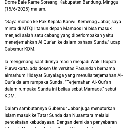
Dome Bale Rame Soreang, Kabupaten Bandung, Minggu
(15/6/2025) malam.
“Saya mohon ke Pak Kepala Kanwil Kemenag Jabar, saya
minta di MTQH tahun depan Mamaos ini bisa masuk
menjadi salah satu cabang yang diperlombakan yaitu
menerjemahkan Al Qur’an ke dalam bahasa Sunda,” ucap
Gubernur KDM.
Ia mengenang saat dirinya masih menjadi Wakil Bupati
Purwakarta, ada dosen Universitas Pasundan bernama
almarhum Hidayat Suryalaga yang menulis terjemahan Al-
Qur’a dalam rumpaka Sunda. “Terjemahan Al- Qur’an
dalam rumpaka Sunda ini beliau sebut Mamaos,” sebut
KDM.
Dalam sambutannya Gubernur Jabar juga menuturkan
Islam masuk ke Tatar Sunda dan Nusantara melalui
pendekatan kebudayaan. Dengan demikian penyebaran