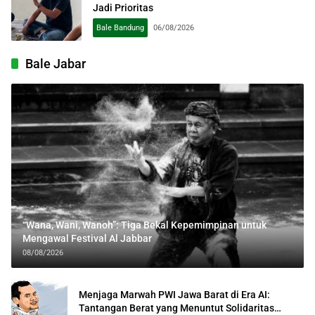
Jadi Prioritas
Bale Bandung
06/08/2026
Bale Jabar
“Wana, Wani, Wanoh”: Tiga Bekal Kepemimpinan untuk
Mengawal Festival Al Jabbar
08/08/2026
Menjaga Marwah PWI Jawa Barat di Era AI:
Tantangan Berat yang Menuntut Solidaritas