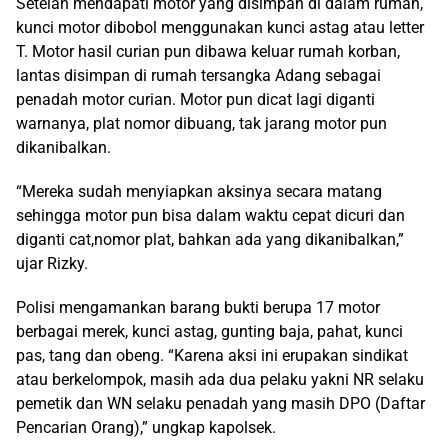
Setelah mendapati motor yang disimpan di dalam rumah,
kunci motor dibobol menggunakan kunci astag atau letter
T. Motor hasil curian pun dibawa keluar rumah korban,
lantas disimpan di rumah tersangka Adang sebagai
penadah motor curian. Motor pun dicat lagi diganti
warnanya, plat nomor dibuang, tak jarang motor pun
dikanibalkan.
“Mereka sudah menyiapkan aksinya secara matang
sehingga motor pun bisa dalam waktu cepat dicuri dan
diganti cat,nomor plat, bahkan ada yang dikanibalkan,”
ujar Rizky.
Polisi mengamankan barang bukti berupa 17 motor
berbagai merek, kunci astag, gunting baja, pahat, kunci
pas, tang dan obeng. “Karena aksi ini erupakan sindikat
atau berkelompok, masih ada dua pelaku yakni NR selaku
pemetik dan WN selaku penadah yang masih DPO (Daftar
Pencarian Orang),” ungkap kapolsek.