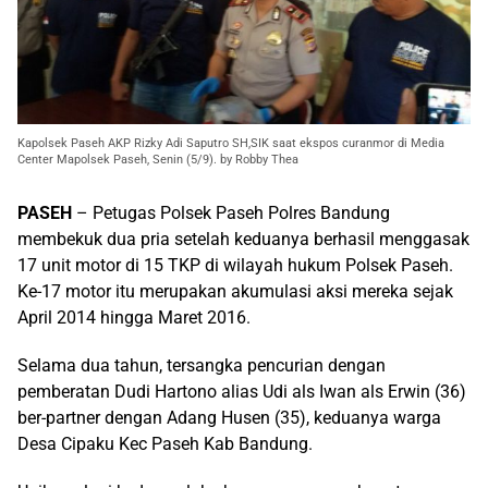
Kapolsek Paseh AKP Rizky Adi Saputro SH,SIK saat ekspos curanmor di Media
Center Mapolsek Paseh, Senin (5/9). by Robby Thea
PASEH
– Petugas Polsek Paseh Polres Bandung
membekuk dua pria setelah keduanya berhasil menggasak
17 unit motor di 15 TKP di wilayah hukum Polsek Paseh.
Ke-17 motor itu merupakan akumulasi aksi mereka sejak
April 2014 hingga Maret 2016.
Selama dua tahun, tersangka pencurian dengan
pemberatan Dudi Hartono alias Udi als Iwan als Erwin (36)
ber-partner dengan Adang Husen (35), keduanya warga
Desa Cipaku Kec Paseh Kab Bandung.