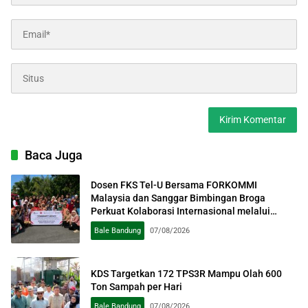
Baca Juga
Dosen FKS Tel-U Bersama FORKOMMI
Malaysia dan Sanggar Bimbingan Broga
Perkuat Kolaborasi Internasional melalui
Pengabdian kepada Masyarakat
Bale Bandung
07/08/2026
KDS Targetkan 172 TPS3R Mampu Olah 600
Ton Sampah per Hari
Bale Bandung
07/08/2026