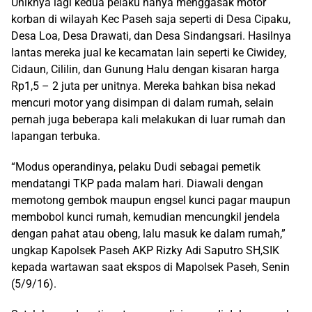
Uniknya lagi kedua pelaku hanya menggasak motor
korban di wilayah Kec Paseh saja seperti di Desa Cipaku,
Desa Loa, Desa Drawati, dan Desa Sindangsari. Hasilnya
lantas mereka jual ke kecamatan lain seperti ke Ciwidey,
Cidaun, Cililin, dan Gunung Halu dengan kisaran harga
Rp1,5 – 2 juta per unitnya. Mereka bahkan bisa nekad
mencuri motor yang disimpan di dalam rumah, selain
pernah juga beberapa kali melakukan di luar rumah dan
lapangan terbuka.
“Modus operandinya, pelaku Dudi sebagai pemetik
mendatangi TKP pada malam hari. Diawali dengan
memotong gembok maupun engsel kunci pagar maupun
membobol kunci rumah, kemudian mencungkil jendela
dengan pahat atau obeng, lalu masuk ke dalam rumah,”
ungkap Kapolsek Paseh AKP Rizky Adi Saputro SH,SIK
kepada wartawan saat ekspos di Mapolsek Paseh, Senin
(5/9/16).