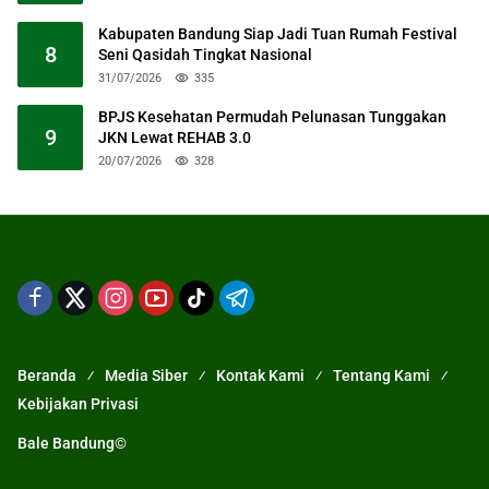
Kabupaten Bandung Siap Jadi Tuan Rumah Festival
8
Seni Qasidah Tingkat Nasional
31/07/2026
335
BPJS Kesehatan Permudah Pelunasan Tunggakan
9
JKN Lewat REHAB 3.0
20/07/2026
328
Beranda
Media Siber
Kontak Kami
Tentang Kami
Kebijakan Privasi
Bale Bandung©