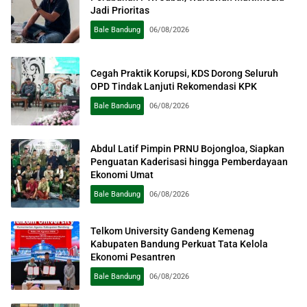
Jadi Prioritas
Bale Bandung
06/08/2026
Cegah Praktik Korupsi, KDS Dorong Seluruh
OPD Tindak Lanjuti Rekomendasi KPK
Bale Bandung
06/08/2026
Abdul Latif Pimpin PRNU Bojongloa, Siapkan
Penguatan Kaderisasi hingga Pemberdayaan
Ekonomi Umat
Bale Bandung
06/08/2026
Telkom University Gandeng Kemenag
Kabupaten Bandung Perkuat Tata Kelola
Ekonomi Pesantren
Bale Bandung
06/08/2026