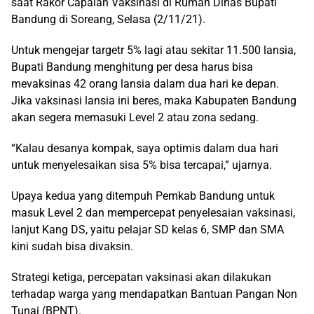
saat Rakor Capaian Vaksinasi di Rumah Dinas Bupati
Bandung di Soreang, Selasa (2/11/21).
Untuk mengejar targetr 5% lagi atau sekitar 11.500 lansia,
Bupati Bandung menghitung per desa harus bisa
mevaksinas 42 orang lansia dalam dua hari ke depan.
Jika vaksinasi lansia ini beres, maka Kabupaten Bandung
akan segera memasuki Level 2 atau zona sedang.
“Kalau desanya kompak, saya optimis dalam dua hari
untuk menyelesaikan sisa 5% bisa tercapai,” ujarnya.
Upaya kedua yang ditempuh Pemkab Bandung untuk
masuk Level 2 dan mempercepat penyelesaian vaksinasi,
lanjut Kang DS, yaitu pelajar SD kelas 6, SMP dan SMA
kini sudah bisa divaksin.
Strategi ketiga, percepatan vaksinasi akan dilakukan
terhadap warga yang mendapatkan Bantuan Pangan Non
Tunai (BPNT).