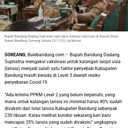
Bupati Bandung Dadang Supriatna saat rakor evaluasi vaksinasi di Rumah Dinas
Bupati Bandung, Soreang, Selasa (2/11/21). by bbcom
SOREANG
, Balebandung.com – Bupati Bandung Dadang
Supriatna mengakui vaksinasi untuk kalangan lanjut usia
(lansia) menjadi salah satu faktor penyebab Kabupaten
Bandung masih berada di Level 3 daerah resiko
penyebaran Covid-19.
“Ada kriteria PPKM Level 2 yang belum terpenuhi, yang
mana untuk kalangan lansia ini minimal harus 40% sudah
divaksin dari total lansia Kabupaten Bandung sebanyak
230 ribuan. Kalau melihat kondisi sekarang kan baru
mencapai 35% lansia yang sudah divaksin,” ungkapnya