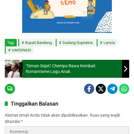
Tag:
Bupati Bandung
Dadang Supriatna
Lansia
VAKSINASI
‘Teman Sejati’ Chempa Bawa Kembali
Romantisme Lagu Anak
Tinggalkan Balasan
Alamat email Anda tidak akan dipublikasikan.
Ruas yang wajib
ditandai
*