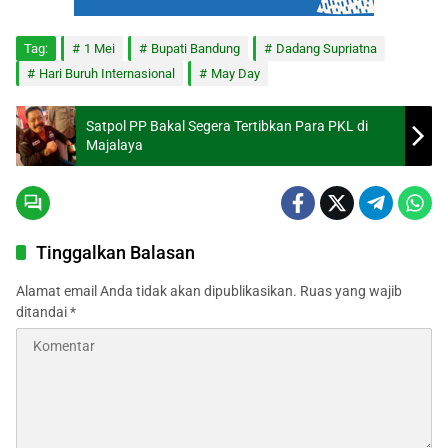
Tag:
1 Mei
Bupati Bandung
Dadang Supriatna
Hari Buruh Internasional
May Day
Satpol PP Bakal Segera Tertibkan Para PKL di
Majalaya
Tinggalkan Balasan
Alamat email Anda tidak akan dipublikasikan.
Ruas yang wajib
ditandai
*