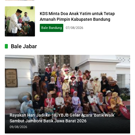
KDS Minta Doa Anak Yatim untuk Tetap
Amanah Pimpin Kabupaten Bandung
Bale Bandung
07/08/2026
Bale Jabar
Rayakan Hari Jadi ke-18, YBJB Gelar Acara ‘Batik Walk’
Sambut Jambore Batik Jawa Barat 2026
09/08/2026