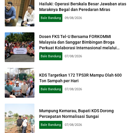
Hailuki: Operasi Berskala Besar Jawaban atas
Maraknya Begal dan Peredaran Miras
Bale Bandung
09/08/2026
Dosen FKS Tel-U Bersama FORKOMMI
Malaysia dan Sanggar Bimbingan Broga
Perkuat Kolaborasi Internasional melalui
Pengabdian kepada Masyarakat
Bale Bandung
07/08/2026
KDS Targetkan 172 TPS3R Mampu Olah 600
Ton Sampah per Hari
Bale Bandung
07/08/2026
Mumpung Kemarau, Bupati KDS Dorong
Percepatan Normalisasi Sungai
Bale Bandung
07/08/2026