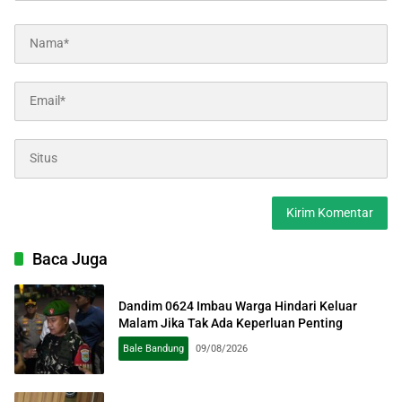
Baca Juga
Dandim 0624 Imbau Warga Hindari Keluar
Malam Jika Tak Ada Keperluan Penting
Bale Bandung
09/08/2026