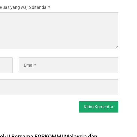
Ruas yang wajib ditandai
*
Tel-U Bersama FORKOMMI Malaysia dan