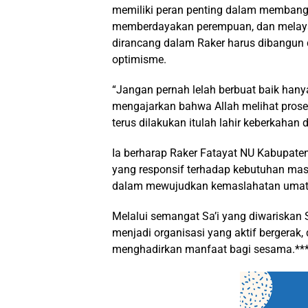
memiliki peran penting dalam membang
memberdayakan perempuan, dan melayan
dirancang dalam Raker harus dibangun d
optimisme.
“Jangan pernah lelah berbuat baik hanya
mengajarkan bahwa Allah melihat prose
terus dilakukan itulah lahir keberkahan
Ia berharap Raker Fatayat NU Kabupa
yang responsif terhadap kebutuhan mas
dalam mewujudkan kemaslahatan umat
Melalui semangat Sa’i yang diwariskan 
menjadi organisasi yang aktif bergerak
menghadirkan manfaat bagi sesama.**