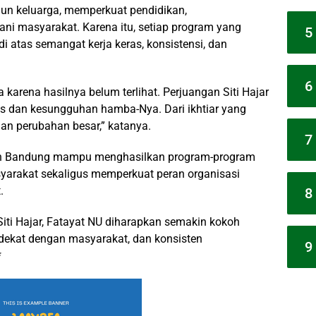
un keluarga, memperkuat pendidikan,
i masyarakat. Karena itu, setiap program yang
5
i atas semangat kerja keras, konsistensi, dan
6
 karena hasilnya belum terlihat. Perjuangan Siti Hajar
s dan kesungguhan hamba-Nya. Dari ikhtiar yang
 dan perubahan besar,” katanya.
7
ten Bandung mampu menghasilkan program-program
yarakat sekaligus memperkuat peran organisasi
.
8
Siti Hajar, Fatayat NU diharapkan semakin kokoh
, dekat dengan masyarakat, dan konsisten
9
*