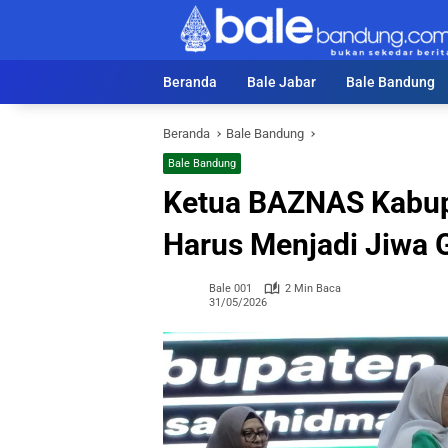
Langsung
ke
konten
Beranda
Bale Jabar
Bale Bandung
Beranda
Bale Bandung
Bale Bandung
Ketua BAZNAS Kabupa
Harus Menjadi Jiwa 
Bale 001
2 Min Baca
31/05/2026