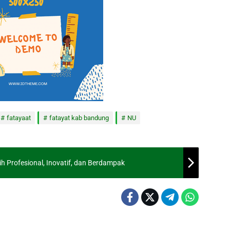
fatayaat
fatayat kab bandung
NU
h Profesional, Inovatif, dan Berdampak