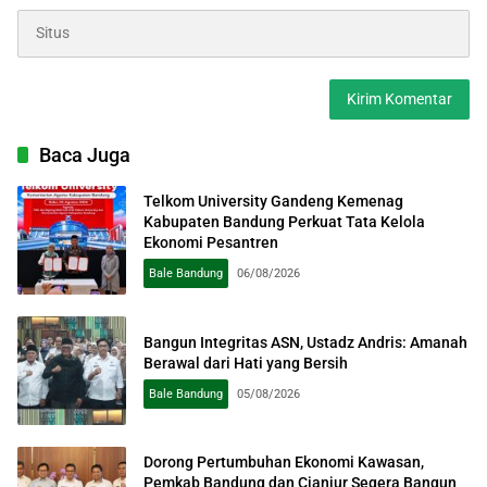
Baca Juga
Telkom University Gandeng Kemenag
Kabupaten Bandung Perkuat Tata Kelola
Ekonomi Pesantren
Bale Bandung
06/08/2026
Bangun Integritas ASN, Ustadz Andris: Amanah
Berawal dari Hati yang Bersih
Bale Bandung
05/08/2026
Dorong Pertumbuhan Ekonomi Kawasan,
Pemkab Bandung dan Cianjur Segera Bangun