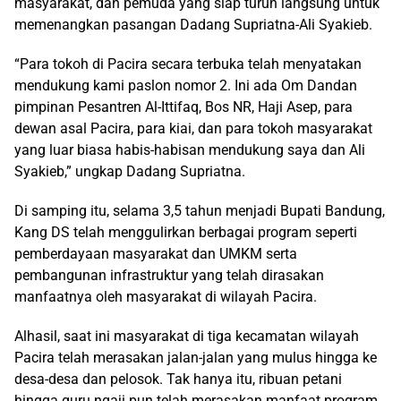
masyarakat, dan pemuda yang siap turun langsung untuk
memenangkan pasangan Dadang Supriatna-Ali Syakieb.
“Para tokoh di Pacira secara terbuka telah menyatakan
mendukung kami paslon nomor 2. Ini ada Om Dandan
pimpinan Pesantren Al-Ittifaq, Bos NR, Haji Asep, para
dewan asal Pacira, para kiai, dan para tokoh masyarakat
yang luar biasa habis-habisan mendukung saya dan Ali
Syakieb,” ungkap Dadang Supriatna.
Di samping itu, selama 3,5 tahun menjadi Bupati Bandung,
Kang DS telah menggulirkan berbagai program seperti
pemberdayaan masyarakat dan UMKM serta
pembangunan infrastruktur yang telah dirasakan
manfaatnya oleh masyarakat di wilayah Pacira.
Alhasil, saat ini masyarakat di tiga kecamatan wilayah
Pacira telah merasakan jalan-jalan yang mulus hingga ke
desa-desa dan pelosok. Tak hanya itu, ribuan petani
hingga guru ngaji pun telah merasakan manfaat program