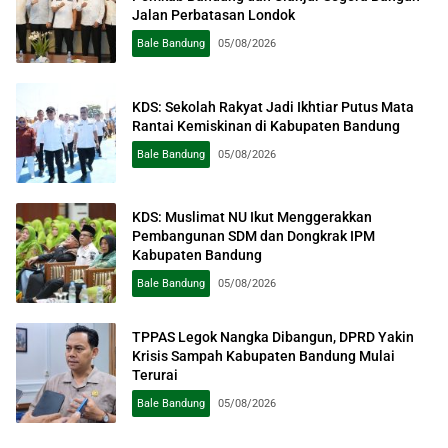
Jalan Perbatasan Londok
Bale Bandung
05/08/2026
KDS: Sekolah Rakyat Jadi Ikhtiar Putus Mata
Rantai Kemiskinan di Kabupaten Bandung
Bale Bandung
05/08/2026
KDS: Muslimat NU Ikut Menggerakkan
Pembangunan SDM dan Dongkrak IPM
Kabupaten Bandung
Bale Bandung
05/08/2026
TPPAS Legok Nangka Dibangun, DPRD Yakin
Krisis Sampah Kabupaten Bandung Mulai
Terurai
Bale Bandung
05/08/2026