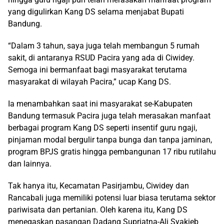
yang digulirkan Kang DS selama menjabat Bupati
Bandung.
“Dalam 3 tahun, saya juga telah membangun 5 rumah
sakit, di antaranya RSUD Pacira yang ada di Ciwidey.
Semoga ini bermanfaat bagi masyarakat terutama
masyarakat di wilayah Pacira,” ucap Kang DS.
Ia menambahkan saat ini masyarakat se-Kabupaten
Bandung termasuk Pacira juga telah merasakan manfaat
berbagai program Kang DS seperti insentif guru ngaji,
pinjaman modal bergulir tanpa bunga dan tanpa jaminan,
program BPJS gratis hingga pembangunan 17 ribu rutilahu
dan lainnya.
Tak hanya itu, Kecamatan Pasirjambu, Ciwidey dan
Rancabali juga memiliki potensi luar biasa terutama sektor
pariwisata dan pertanian. Oleh karena itu, Kang DS
menegaskan pasangan Dadang Supriatna-Ali Syakieb