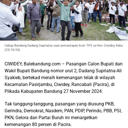
Cabup Bandung Dadang Supriatna saat pemantapan koor TPS se-Kec Ciwidey, Rabu
(23/10/24).
CIWIDEY, Balebandung.com – Pasangan Calon Bupati dan
Wakil Bupati Bandung nomor urut 2, Dadang Supriatna-Ali
Syakieb, bertekad meraih kemenangan telak di wilayah
Kecamatan Pasirjambu, Ciwidey, Rancabali (Pacira), di
Pilkada Kabupaten Bandung 27 November 2024.
Tak tanggung-tanggung, pasangan yang diusung PKB,
Gerindra, Demokrat, Nasdem, PAN, PDIP, Perindo, PBB, PSI,
PKN, Gelora dan Partai Buruh ini menargetkan
kemenangan 80 persen di Pacira.