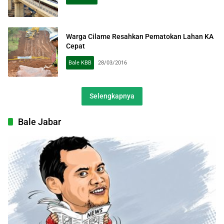
Warga Cilame Resahkan Pematokan Lahan KA
Cepat
Bale KBB
28/03/2016
Selengkapnya
Bale Jabar