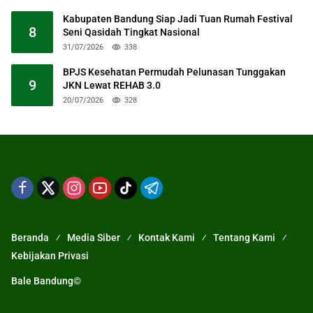
Kabupaten Bandung Siap Jadi Tuan Rumah Festival
8
Seni Qasidah Tingkat Nasional
31/07/2026
338
BPJS Kesehatan Permudah Pelunasan Tunggakan
9
JKN Lewat REHAB 3.0
20/07/2026
328
Beranda
Media Siber
Kontak Kami
Tentang Kami
Kebijakan Privasi
Bale Bandung©