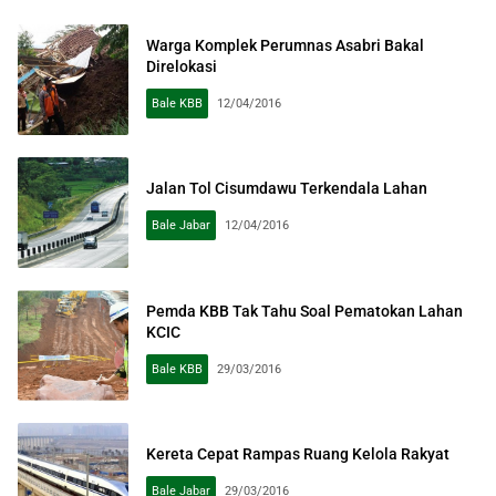
Warga Komplek Perumnas Asabri Bakal
Direlokasi
Bale KBB
12/04/2016
Jalan Tol Cisumdawu Terkendala Lahan
Bale Jabar
12/04/2016
Pemda KBB Tak Tahu Soal Pematokan Lahan
KCIC
Bale KBB
29/03/2016
Kereta Cepat Rampas Ruang Kelola Rakyat
Bale Jabar
29/03/2016