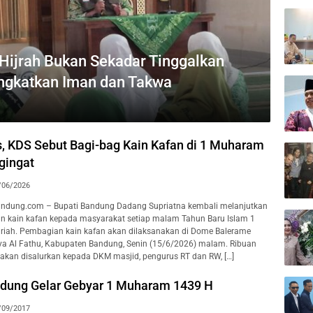
ijrah Bukan Sekadar Tinggalkan
ingkatkan Iman dan Takwa
s, KDS Sebut Bagi-bag Kain Kafan di 1 Muharam
gingat
/06/2026
ndung.com – Bupati Bandung Dadang Supriatna kembali melanjutkan
n kain kafan kepada masyarakat setiap malam Tahun Baru Islam 1
riah. Pembagian kain kafan akan dilaksanakan di Dome Balerame
ya Al Fathu, Kabupaten Bandung, Senin (15/6/2026) malam. Ribuan
 akan disalurkan kepada DKM masjid, pengurus RT dan RW, […]
dung Gelar Gebyar 1 Muharam 1439 H
/09/2017