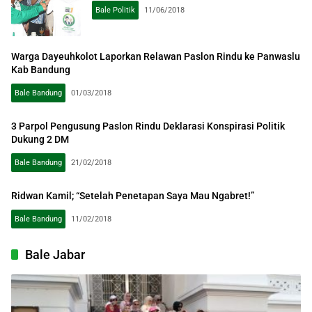
Bale Politik
11/06/2018
Warga Dayeuhkolot Laporkan Relawan Paslon Rindu ke Panwaslu
Kab Bandung
Bale Bandung
01/03/2018
3 Parpol Pengusung Paslon Rindu Deklarasi Konspirasi Politik
Dukung 2 DM
Bale Bandung
21/02/2018
Ridwan Kamil; “Setelah Penetapan Saya Mau Ngabret!”
Bale Bandung
11/02/2018
Bale Jabar