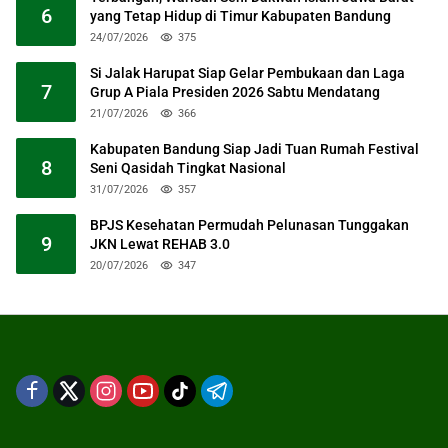
6
yang Tetap Hidup di Timur Kabupaten Bandung
24/07/2026
375
Si Jalak Harupat Siap Gelar Pembukaan dan Laga
7
Grup A Piala Presiden 2026 Sabtu Mendatang
21/07/2026
366
Kabupaten Bandung Siap Jadi Tuan Rumah Festival
8
Seni Qasidah Tingkat Nasional
31/07/2026
357
BPJS Kesehatan Permudah Pelunasan Tunggakan
9
JKN Lewat REHAB 3.0
20/07/2026
347