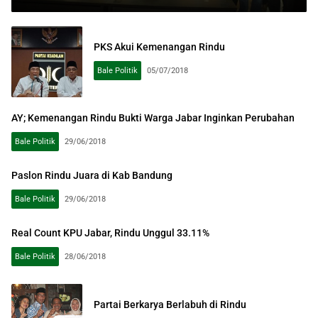
PKS Akui Kemenangan Rindu
Bale Politik
05/07/2018
AY; Kemenangan Rindu Bukti Warga Jabar Inginkan Perubahan
Bale Politik
29/06/2018
Paslon Rindu Juara di Kab Bandung
Bale Politik
29/06/2018
Real Count KPU Jabar, Rindu Unggul 33.11%
Bale Politik
28/06/2018
Partai Berkarya Berlabuh di Rindu