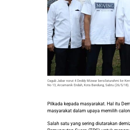
Cagub Jabar norut 4 Deddy Mizwar bersilaturahmi ke Ker
No 13, Arcamanik Endah, Kota Bandung, Sabtu (26/5/18)
Pilkada kepada masyarakat. Hal itu Dem
masyarakat dalam upaya memilih calon
Salah satu yang sering diutarakan dem