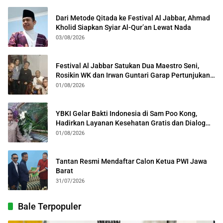
Dari Metode Qitada ke Festival Al Jabbar, Ahmad
Kholid Siapkan Syiar Al-Qur’an Lewat Nada
03/08/2026
Festival Al Jabbar Satukan Dua Maestro Seni,
Rosikin WK dan Irwan Guntari Garap Pertunjukan
Kolosal
01/08/2026
YBKI Gelar Bakti Indonesia di Sam Poo Kong,
Hadirkan Layanan Kesehatan Gratis dan Dialog
Kebangsaan
01/08/2026
Tantan Resmi Mendaftar Calon Ketua PWI Jawa
Barat
31/07/2026
Bale Terpopuler