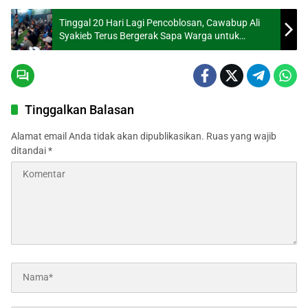
Tinggal 20 Hari Lagi Pencoblosan, Cawabup Ali
Syakieb Terus Bergerak Sapa Warga untuk
Kemenangan Bedas Jilid 2
Tinggalkan Balasan
Alamat email Anda tidak akan dipublikasikan.
Ruas yang wajib
ditandai
*