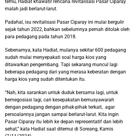
temu, Hadiat khawatir rencana revitalisasi Pasar Ciparay
malah jadi berlarut-larut.
Padahal, isu revitalisasi Pasar Ciparay ini mulai bergulir
sejak tahun 2022, bahkan sebelumnya pernah ditolak oleh
para pedagang pada tahun 2018.
Sebenarnya, kata Hadiat, mulanya sekitar 600 pedagang
sudah mulai menyepakati soal harga kios yang
ditawarkan pengembang. Tapi sekarang muncul lagi
beberapa pedagang dari yang merasa keberatan dengan
harga kios yang sudah ditentukan itu.
“Nah, kita sarankan untuk duduk bersama lagi, untuk
bernegosiasi lagi, cari kesepakatan bemusyawarah
dengan pedagang dengan pihak-pihak terkait, agar
persoalannya jangan sampai berlarut-larut. Kita ingin
Pasar Ciparay itu lebih ke depan representatif dan lebih
sehat,” kata Hadiat saat ditemui di Soreang, Kamis