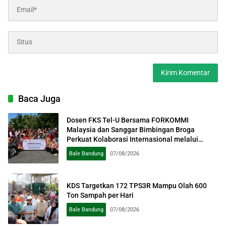
Baca Juga
Dosen FKS Tel-U Bersama FORKOMMI
Malaysia dan Sanggar Bimbingan Broga
Perkuat Kolaborasi Internasional melalui
Pengabdian kepada Masyarakat
Bale Bandung
07/08/2026
KDS Targetkan 172 TPS3R Mampu Olah 600
Ton Sampah per Hari
Bale Bandung
07/08/2026