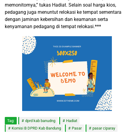
memonitornya,” tukas Hadiat. Selain soal harga kios,
pedagang juga menuntut relokasi ke tempat sementara
dengan jaminan kebersihan dan keamanan serta
kenyamanan pedagang di tempat relokasi.***
Tag:
dprd kab banudng
Hadiat
Komisi B DPRD Kab Bandung
Pasar
pasar ciparay