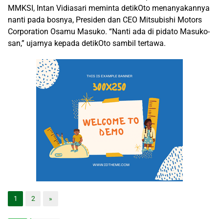
MMKSI, Intan Vidiasari meminta detikOto menanyakannya
nanti pada bosnya, Presiden dan CEO Mitsubishi Motors
Corporation Osamu Masuko. “Nanti ada di pidato Masuko-
san,” ujarnya kepada detikOto sambil tertawa.
1
2
»