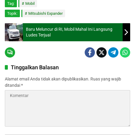
Tag:
Mobil
Topik:
Mitsubishi Expander
Baru Meluncur di RI, Mobil Mahal Ini Langsung
Ludes Terjual
Tinggalkan Balasan
Alamat email Anda tidak akan dipublikasikan.
Ruas yang wajib
ditandai
*