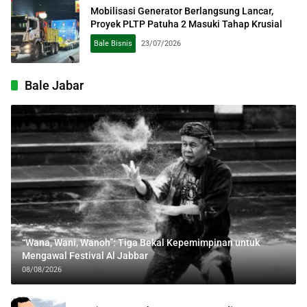
Mobilisasi Generator Berlangsung Lancar,
Proyek PLTP Patuha 2 Masuki Tahap Krusial
Bale Bisnis
23/07/2026
Bale Jabar
“Wana, Wani, Wanoh”: Tiga Bekal Kepemimpinan untuk
Mengawal Festival Al Jabbar
08/08/2026