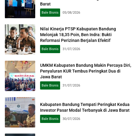
Barat
Bale Bisnis
05/08/2026
Nilai Kinerja PTSP Kabupaten Bandung
Melonjak 18,35 Poin, Ben Indra: Bukti
Reformasi Perizinan Berjalan Efektif
Bale Bisnis
31/07/2026
UMKM Kabupaten Bandung Makin Percaya Diri,
Penyaluran KUR Tembus Peringkat Dua di
Jawa Barat
Bale Bisnis
31/07/2026
Kabupaten Bandung Tempati Peringkat Kedua
Investor Pasar Modal Terbanyak di Jawa Barat
Bale Bisnis
30/07/2026