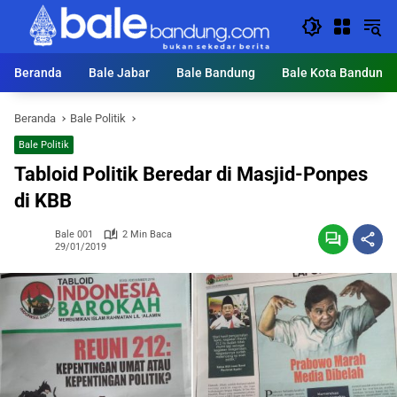
Langsung
ke
konten
Beranda
Bale Jabar
Bale Bandung
Bale Kota Bandung
Beranda
Bale Politik
Bale Politik
Tabloid Politik Beredar di Masjid-Ponpes
di KBB
Bale 001
2 Min Baca
29/01/2019