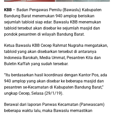
KBB
– Badan Pengawas Pemilu (Bawaslu) Kabupaten
Bandung Barat menemukan 940 amplop berisikan
sejumlah tabloid siap edar. Bawaslu KBB menemukan
tabloid tersebut akan disebar ke sejumlah masjid dan
pondok pesantren di wilayah Bandung Barat.
Ketua Bawaslu KBB Cecep Rahmat Nugraha mengatakan,
tabloid yang akan di­sebarkan tersebut di antaranya
Indonesia Barokah, Media Ummat, Pesantren Kita dan
Buletin Kaffah yang sudah tersebar.
“Itu berdasarkan hasil koordinasi dengan Kantor Pos, ada
940 amplop yang akan disebar ke beberapa masjid dan
pesantren se-Kecamatan di Kabupaten Bandung Barat,”
ungkap Cecep, Selasa (29/1/19).
Berawal dari laporan Panwas Kecamatan (Pan­wascam)
beberapa waktu lalu, maka Bawaslu memastikan