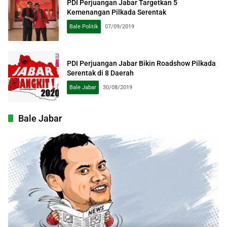
PDI Perjuangan Jabar Targetkan 5
Kemenangan Pilkada Serentak
Bale Politik
07/09/2019
PDI Perjuangan Jabar Bikin Roadshow Pilkada
Serentak di 8 Daerah
Bale Jabar
30/08/2019
Bale Jabar