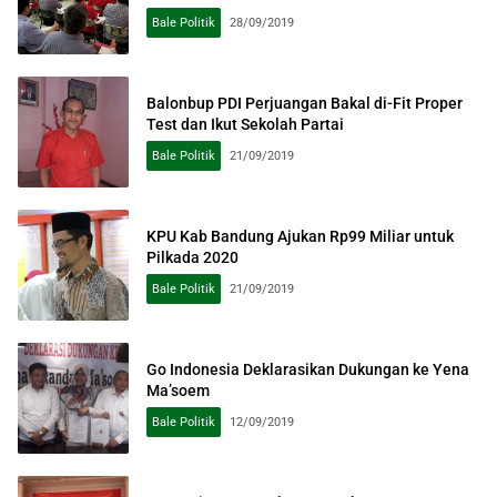
Bale Politik
28/09/2019
Balonbup PDI Perjuangan Bakal di-Fit Proper
Test dan Ikut Sekolah Partai
Bale Politik
21/09/2019
KPU Kab Bandung Ajukan Rp99 Miliar untuk
Pilkada 2020
Bale Politik
21/09/2019
Go Indonesia Deklarasikan Dukungan ke Yena
Ma’soem
Bale Politik
12/09/2019