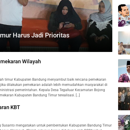
ur Harus Jadi Prioritas
emekaran Wilayah
yah timur Kabupaten Bandung menyambut baik rencana pemekaran
 jika dilakukan pemekaran adalah lebih memudahkan masyarakat di
ministrasi pemerintahan. Kepala Desa Tegalluar Kecamatan Bojong
ekaran Kabupaten Bandung Timur terealisasi. […]
aran KBT
 Susanto mengatakan untuk pembentukan Kabupaten Bandung Timur