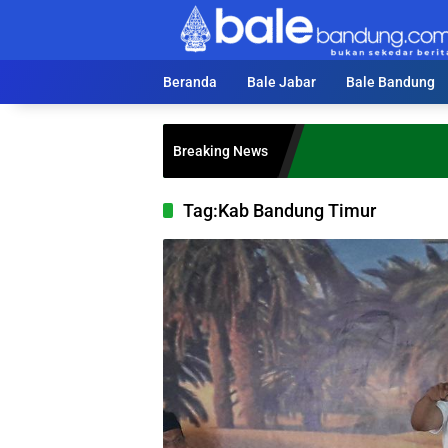
Langsung
ke
konten
Beranda
Bale Jabar
Bale Bandung
Breaking News
Tag:
Kab Bandung Timur