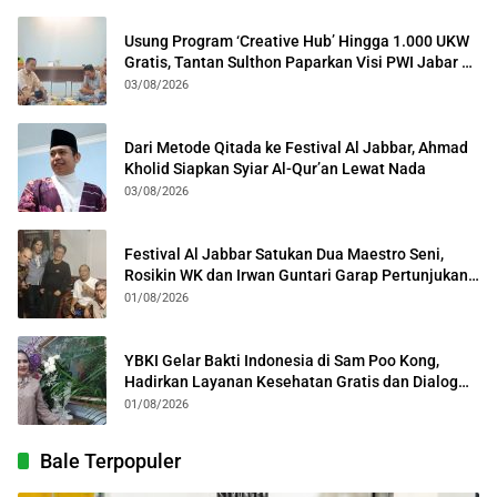
Usung Program ‘Creative Hub’ Hingga 1.000 UKW
Gratis, Tantan Sulthon Paparkan Visi PWI Jabar di
Kota Bogor
03/08/2026
Dari Metode Qitada ke Festival Al Jabbar, Ahmad
Kholid Siapkan Syiar Al-Qur’an Lewat Nada
03/08/2026
Festival Al Jabbar Satukan Dua Maestro Seni,
Rosikin WK dan Irwan Guntari Garap Pertunjukan
Kolosal
01/08/2026
YBKI Gelar Bakti Indonesia di Sam Poo Kong,
Hadirkan Layanan Kesehatan Gratis dan Dialog
Kebangsaan
01/08/2026
Bale Terpopuler